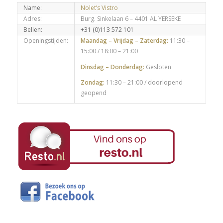
Name:
Nolet’s Vistro
Adres:
Burg. Sinkelaan 6 – 4401 AL YERSEKE
Bellen:
+31 (0)113 572 101
Openingstijden:
Maandag – Vrijdag – Zaterdag:
11:30 –
15:00 / 18:00 – 21:00
Dinsdag – Donderdag:
Gesloten
Zondag:
11:30 – 21:00 / doorlopend
geopend