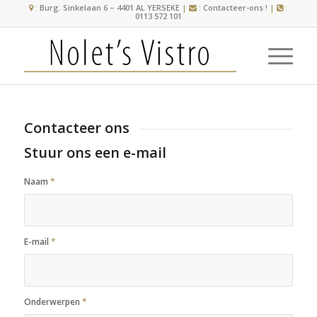
:
Burg. Sinkelaan 6 – 4401 AL YERSEKE
|
:
Contacteer-ons !
|
:
0113 572 101
Contacteer ons
Stuur ons een e-mail
Naam
*
E-mail
*
Onderwerpen
*